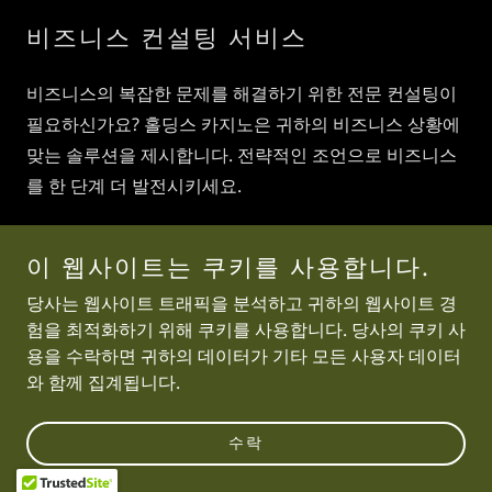
비즈니스 컨설팅 서비스
비즈니스의 복잡한 문제를 해결하기 위한 전문 컨설팅이
필요하신가요? 홀딩스 카지노은 귀하의 비즈니스 상황에
맞는 솔루션을 제시합니다. 전략적인 조언으로 비즈니스
를 한 단계 더 발전시키세요.
이 웹사이트는 쿠키를 사용합니다.
홀딩스 카지노 코드 : 5252
당사는 웹사이트 트래픽을 분석하고 귀하의 웹사이트 경
험을 최적화하기 위해 쿠키를 사용합니다. 당사의 쿠키 사
용을 수락하면 귀하의 데이터가 기타 모든 사용자 데이터
Copyright © 2025 홀딩스 카지노 - All Rights Reserved.
와 함께 집계됩니다.
제공
수락