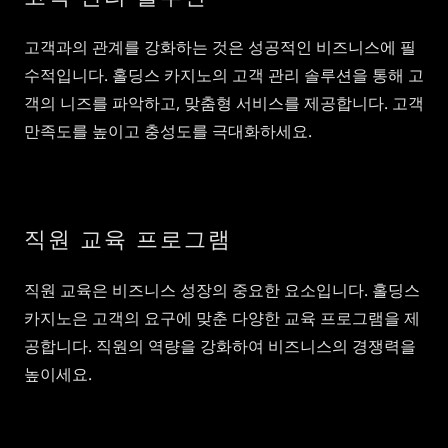
고객과의 관계를 강화하는 것은 성공적인 비즈니스에 필
수적입니다. 홀딩스 카지노의 고객 관리 솔루션을 통해 고
객의 니즈를 파악하고, 맞춤형 서비스를 제공합니다. 고객
만족도를 높이고 충성도를 극대화하세요.
직원 교육 프로그램
직원 교육은 비즈니스 성장의 중요한 요소입니다. 홀딩스
카지노은 고객의 요구에 맞춘 다양한 교육 프로그램을 제
공합니다. 직원의 역량을 강화하여 비즈니스의 경쟁력을
높이세요.