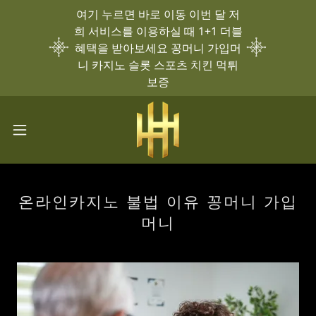
여기 누르면 바로 이동 이번 달 저
희 서비스를 이용하실 때 1+1 더블
혜택을 받아보세요 꽁머니 가입머
니 카지노 슬롯 스포츠 치킨 먹튀
보증
온라인카지노 불법 이유 꽁머니 가입
머니